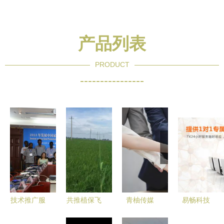
产品列表
PRODUCT
----------------
技术推广服
共推植保飞
青柚传媒
易畅科技
务中心 连
防培训，天
专业的技术
黑龙江电子