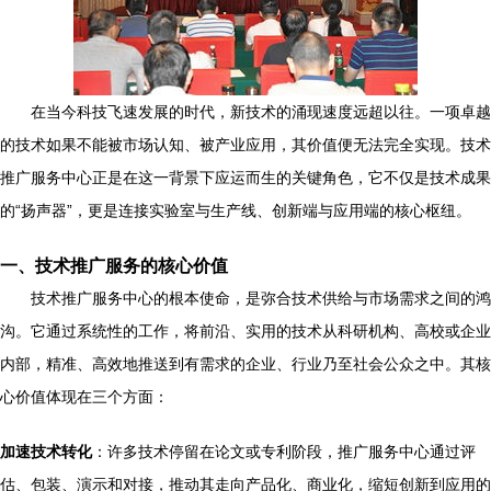
在当今科技飞速发展的时代，新技术的涌现速度远超以往。一项卓越
的技术如果不能被市场认知、被产业应用，其价值便无法完全实现。技术
推广服务中心正是在这一背景下应运而生的关键角色，它不仅是技术成果
的“扬声器”，更是连接实验室与生产线、创新端与应用端的核心枢纽。
一、技术推广服务的核心价值
技术推广服务中心的根本使命，是弥合技术供给与市场需求之间的鸿
沟。它通过系统性的工作，将前沿、实用的技术从科研机构、高校或企业
内部，精准、高效地推送到有需求的企业、行业乃至社会公众之中。其核
心价值体现在三个方面：
加速技术转化
：许多技术停留在论文或专利阶段，推广服务中心通过评
估、包装、演示和对接，推动其走向产品化、商业化，缩短创新到应用的