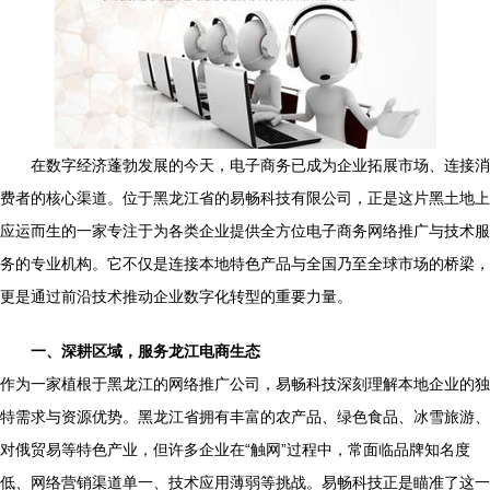
在数字经济蓬勃发展的今天，电子商务已成为企业拓展市场、连接消
费者的核心渠道。位于黑龙江省的易畅科技有限公司，正是这片黑土地上
应运而生的一家专注于为各类企业提供全方位电子商务网络推广与技术服
务的专业机构。它不仅是连接本地特色产品与全国乃至全球市场的桥梁，
更是通过前沿技术推动企业数字化转型的重要力量。
一、深耕区域，服务龙江电商生态
作为一家植根于黑龙江的网络推广公司，易畅科技深刻理解本地企业的独
特需求与资源优势。黑龙江省拥有丰富的农产品、绿色食品、冰雪旅游、
对俄贸易等特色产业，但许多企业在“触网”过程中，常面临品牌知名度
低、网络营销渠道单一、技术应用薄弱等挑战。易畅科技正是瞄准了这一