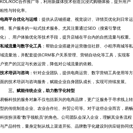
KOL/KOC合作推广等，利用新媒体技术创造沉浸式购物体验，提升用户
粘性与转化率。
电商平台优化与运维
：提供从店铺搭建、视觉设计、详情页优化到日常运
维、客户服务的一站式技术服务。尤其注重通过SEO（搜索引擎优
化）、用户体验优化等技术手段，提升店铺在平台内的自然流量与权重。
私域流量与数字化工具
：帮助企业搭建并运营微信社群、小程序商城等私
域流量池，并配套提供CRM客户关系管理、营销自动化等工具，实现客
户资产的沉淀与长效运营，降低对公域流量的依赖。
技术培训与咨询
：针对企业团队，提供电商运营、数字营销工具使用等方
面的技术培训与咨询服务，赋能企业自身团队成长，实现可持续发展。
三、赋能传统企业，助力数字化转型
易畅科技的服务对象不仅包括新兴的电商品牌，更广泛服务于寻求线上转
型的传统制造企业、农业合作社、外贸公司等。对于这些企业而言，易畅
科技扮演着“数字领航员”的角色。公司团队会深入企业，理解其业务流程
与产品特性，量身定制从线上渠道开拓、品牌数字化建设到供应链协同优