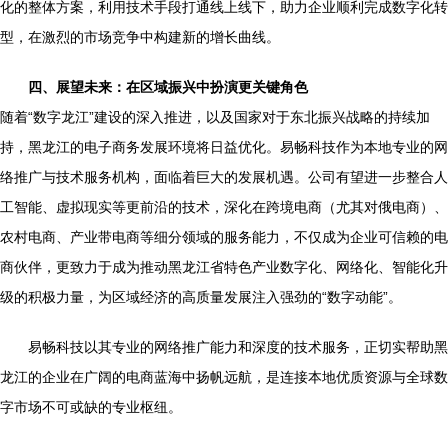
化的整体方案，利用技术手段打通线上线下，助力企业顺利完成数字化转
型，在激烈的市场竞争中构建新的增长曲线。
四、展望未来：在区域振兴中扮演更关键角色
随着“数字龙江”建设的深入推进，以及国家对于东北振兴战略的持续加
持，黑龙江的电子商务发展环境将日益优化。易畅科技作为本地专业的网
络推广与技术服务机构，面临着巨大的发展机遇。公司有望进一步整合人
工智能、虚拟现实等更前沿的技术，深化在跨境电商（尤其对俄电商）、
农村电商、产业带电商等细分领域的服务能力，不仅成为企业可信赖的电
商伙伴，更致力于成为推动黑龙江省特色产业数字化、网络化、智能化升
级的积极力量，为区域经济的高质量发展注入强劲的“数字动能”。
易畅科技以其专业的网络推广能力和深度的技术服务，正切实帮助黑
龙江的企业在广阔的电商蓝海中扬帆远航，是连接本地优质资源与全球数
字市场不可或缺的专业枢纽。