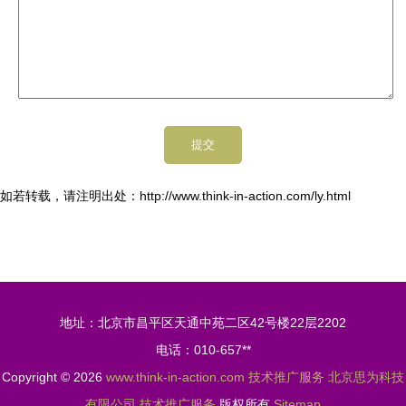
如若转载，请注明出处：http://www.think-in-action.com/ly.html
地址：北京市昌平区天通中苑二区42号楼22层2202
电话：010-657**
Copyright © 2026
www.think-in-action.com
技术推广服务
北京思为科技
有限公司
技术推广服务
版权所有
Sitemap